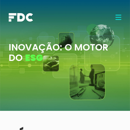
INOVAÇÃO: O MOTOR
DO
ESG