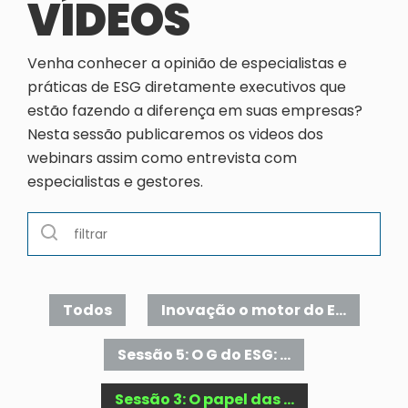
VÍDEOS
Venha conhecer a opinião de especialistas e
práticas de ESG diretamente executivos que
estão fazendo a diferença em suas empresas?
Nesta sessão publicaremos os videos dos
webinars assim como entrevista com
especialistas e gestores.
Todos
Inovação o motor do E...
Sessão 5: O G do ESG: ...
Sessão 3: O papel das ...