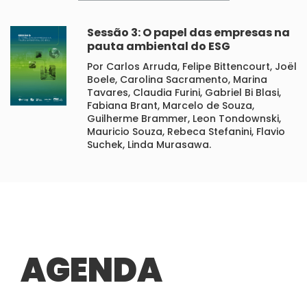
Sessão 3: O papel das empresas na
pauta ambiental do ESG
Por Carlos Arruda, Felipe Bittencourt, Joël
Boele, Carolina Sacramento, Marina
Tavares, Claudia Furini, Gabriel Bi Blasi,
Fabiana Brant, Marcelo de Souza,
Guilherme Brammer, Leon Tondownski,
Mauricio Souza, Rebeca Stefanini, Flavio
Suchek, Linda Murasawa.
AGENDA